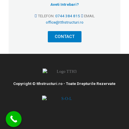
Aveti Intrebari?
TELEFON:
0744 384 815
EMAIL
office@tthstructuri.ro
CONTACT
Copyright © tthstructuri.ro - Toate Drepturile Rezervate