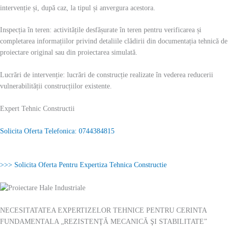
intervenție și, după caz, la tipul și anvergura acestora.
Inspecția în teren: activitățile desfășurate în teren pentru verificarea și
completarea informațiilor privind detaliile clădirii din documentația tehnică de
proiectare original sau din proiectarea simulată.
Lucrări de intervenție: lucrări de construcție realizate în vederea reducerii
vulnerabilității construcțiilor existente.
Expert Tehnic Constructii
Solicita Oferta Telefonica: 0744384815
>>> Solicita Oferta Pentru Expertiza Tehnica Constructie
NECESITATATEA EXPERTIZELOR TEHNICE PENTRU CERINTA
FUNDAMENTALA „REZISTENŢĂ MECANICĂ ŞI STABILITATE”