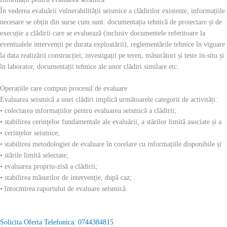
În vederea evaluării vulnerabilității seismice a clădirilor existente, informațiile
necesare se obțin din surse cum sunt: documentația tehnică de proiectare și de
execuție a clădirii care se evaluează (inclusiv documentele referitoare la
eventualele intervenții pe durata exploatării), reglementările tehnice în vigoare
la data realizării construcției; investigații pe teren, măsurători și teste in-situ și
în laborator, documentații tehnice ale unor clădiri similare etc.
Operațiile care compun procesul de evaluare
Evaluarea seismică a unei clădiri implică următoarele categorii de activități:
• colectarea informațiilor pentru evaluarea seismică a clădirii;
• stabilirea cerințelor fundamentale ale evaluării, a stărilor limită asociate și a
• cerințelor seismice;
• stabilirea metodologiei de evaluare în corelare cu informațiile disponibile și
• stările limită selectate;
• evaluarea propriu-zisă a clădirii;
• stabilirea măsurilor de intervenție, după caz;
• întocmirea raportului de evaluare seismică.
Solicita Oferta Telefonica: 0744384815