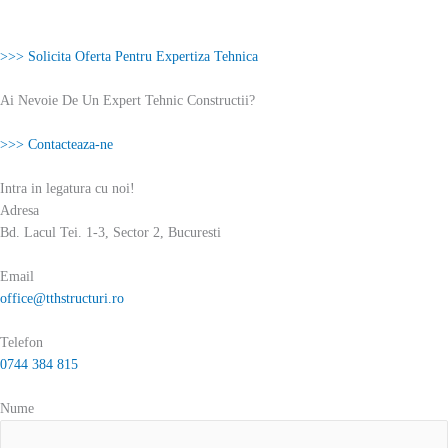
>>> Solicita Oferta Pentru Expertiza Tehnica
Ai Nevoie De Un Expert Tehnic Constructii?
>>> Contacteaza-ne
Intra in legatura cu noi!
Adresa
Bd. Lacul Tei. 1-3, Sector 2, Bucuresti
Email
office@tthstructuri.ro
Telefon
0744 384 815
Nume