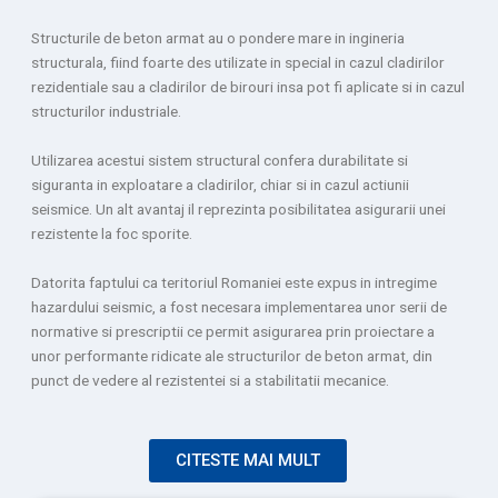
Structurile de beton armat au o pondere mare in ingineria
structurala, fiind foarte des utilizate in special in cazul cladirilor
rezidentiale sau a cladirilor de birouri insa pot fi aplicate si in cazul
structurilor industriale.
Utilizarea acestui sistem structural confera durabilitate si
siguranta in exploatare a cladirilor, chiar si in cazul actiunii
seismice. Un alt avantaj il reprezinta posibilitatea asigurarii unei
rezistente la foc sporite.
Datorita faptului ca teritoriul Romaniei este expus in intregime
hazardului seismic, a fost necesara implementarea unor serii de
normative si prescriptii ce permit asigurarea prin proiectare a
unor performante ridicate ale structurilor de beton armat, din
punct de vedere al rezistentei si a stabilitatii mecanice.
CITESTE MAI MULT