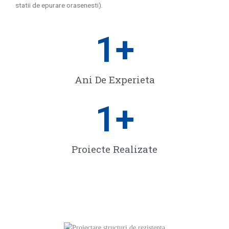
statii de epurare orasenesti).
1
+
Ani De Experieta
1
+
Proiecte Realizate