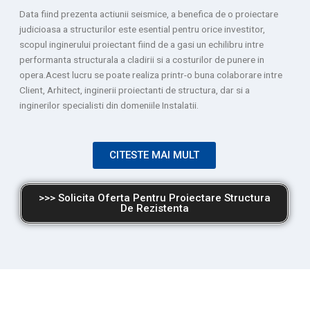
Data fiind prezenta actiunii seismice, a benefica de o proiectare
judicioasa a structurilor este esential pentru orice investitor,
scopul inginerului proiectant fiind de a gasi un echilibru intre
performanta structurala a cladirii si a costurilor de punere in
opera.Acest lucru se poate realiza printr-o buna colaborare intre
Client, Arhitect, inginerii proiectanti de structura, dar si a
inginerilor specialisti din domeniile Instalatii.
CITESTE MAI MULT
>>> Solicita Oferta Pentru Proiectare Structura
De Rezistenta