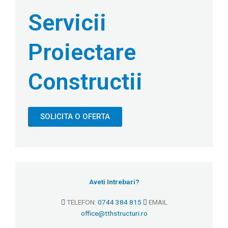
Servicii
Proiectare
Constructii
SOLICITA O OFERTA
Aveti Intrebari?
TELEFON:
0744 384 815
EMAIL
office@tthstructuri.ro