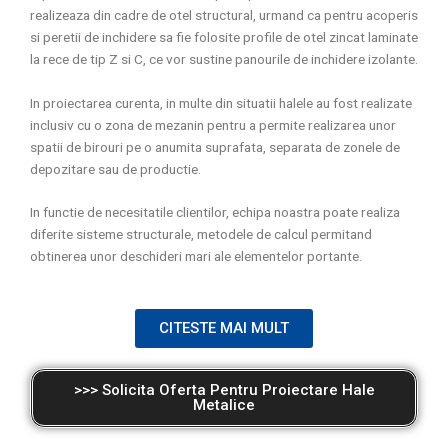
realizeaza din cadre de otel structural, urmand ca pentru acoperis
si peretii de inchidere sa fie folosite profile de otel zincat laminate
la rece de tip Z si C, ce vor sustine panourile de inchidere izolante.
In proiectarea curenta, in multe din situatii halele au fost realizate
inclusiv cu o zona de mezanin pentru a permite realizarea unor
spatii de birouri pe o anumita suprafata, separata de zonele de
depozitare sau de productie.
In functie de necesitatile clientilor, echipa noastra poate realiza
diferite sisteme structurale, metodele de calcul permitand
obtinerea unor deschideri mari ale elementelor portante.
CITESTE MAI MULT
>>> Solicita Oferta Pentru Proiectare Hale
Metalice