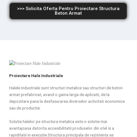
>>> Solicita Oferta Pentru Proiectare Structura
Beton Armat
Proiectare Hale Industriale
Halele industriale sunt structuri metalice sau structuri de beton
armat prefabricat, avand o gama larga de aplicatii, de la
depozitare pana la desfasurarea diverselor activitati economice
sau de productie.
Solutia halelor pe structura metalica este o solutie mai
avantajoasa datorita accesibilitatii produselor din otel si a
rapiditatii in executie.Structura principala de rezistenta se