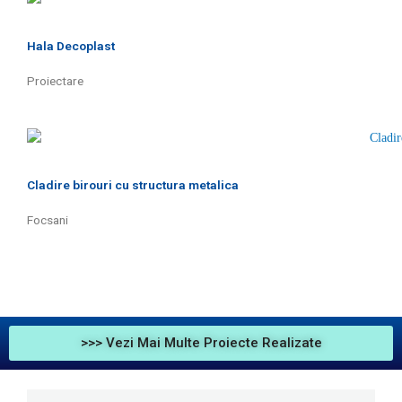
Hala Decoplast
Proiectare
Cladire birouri cu structura metalica
Focsani
>>> Vezi Mai Multe Proiecte Realizate