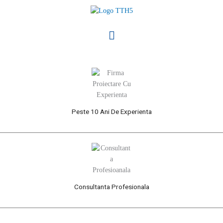
Skip
to
content
Menu
Peste 10 Ani De Experienta
Consultanta Profesionala