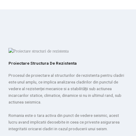
Proiectare Structura De Rezistenta
Procesul de proiectare al structurilor de rezistenta pentru cladiri
este unul amplu, ce implica analizarea cladirilor din punctul de
vedere al rezistenței mecanice si a stabilității sub actiunea
incarcarilor statice, climatice, dinamice si nu in ultimul rand, sub
actiunea seismica.
Romania este o tara activa din punct de vedere seismic, acest
lucru avand implicatii deosebite in ceea ce priveste asigurarea
integritatii oricarei cladiri in cazul producerii unui seism.