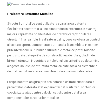
Proiectare Structura Metalica
Structurile metalice sunt utilizate la scara larga datorita
flexibilitatii acestora si a unui timp redus in executie.Un avantaj
major il reprezinta posibilitatea de prefabricare/modularea
structurii in ansambluri realizate in uzine, ceea ce ofera un control
al calitatii sporit, componentele urmand a fi asamblate in santier
prin intermediul suruburilor. Structurile metalice pot fi folosite
pentru toate categoriile de constructii, rezidentilale, cladiri de
birouri, structuri industriale si hale.Unul din criteriile ce determina
alegerea solutiei de structura metalica este acela ca elementele
de otel permit realizarea unor deschideri mai mari ale cladirilor.
Echipa noastra asigura prin proiectare o calitate superioara a
proiectelor, datorata atat experientei cat si utilizarii soft-urilor
specializate atat pentru calculul cat si pentru detalierea
componentelor structurilor metalice.